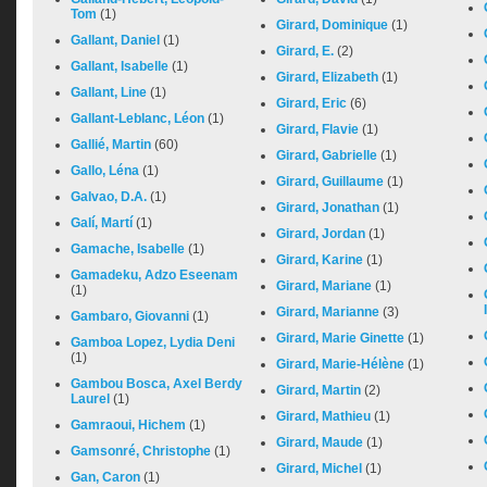
Tom
(1)
Girard, Dominique
(1)
Gallant, Daniel
(1)
Girard, E.
(2)
Gallant, Isabelle
(1)
Girard, Elizabeth
(1)
Gallant, Line
(1)
Girard, Eric
(6)
Gallant-Leblanc, Léon
(1)
Girard, Flavie
(1)
Gallié, Martin
(60)
Girard, Gabrielle
(1)
Gallo, Léna
(1)
Girard, Guillaume
(1)
Galvao, D.A.
(1)
Girard, Jonathan
(1)
Galí, Martí
(1)
Girard, Jordan
(1)
Gamache, Isabelle
(1)
Girard, Karine
(1)
Gamadeku, Adzo Eseenam
Girard, Mariane
(1)
(1)
Girard, Marianne
(3)
Gambaro, Giovanni
(1)
Girard, Marie Ginette
(1)
Gamboa Lopez, Lydia Deni
(1)
Girard, Marie-Hélène
(1)
Gambou Bosca, Axel Berdy
Girard, Martin
(2)
Laurel
(1)
Girard, Mathieu
(1)
Gamraoui, Hichem
(1)
Girard, Maude
(1)
Gamsonré, Christophe
(1)
Girard, Michel
(1)
Gan, Caron
(1)