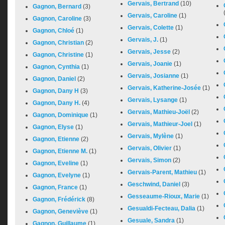
Gervais, Bertrand
(10)
Gagnon, Bernard
(3)
Gervais, Caroline
(1)
Gagnon, Caroline
(3)
Gervais, Colette
(1)
Gagnon, Chloé
(1)
Gervais, J.
(1)
Gagnon, Christian
(2)
Gervais, Jesse
(2)
Gagnon, Christine
(1)
Gervais, Joanie
(1)
Gagnon, Cynthia
(1)
Gervais, Josianne
(1)
Gagnon, Daniel
(2)
Gervais, Katherine-Josée
(1)
Gagnon, Dany H
(3)
Gervais, Lysange
(1)
Gagnon, Dany H.
(4)
Gervais, Mathieu-Joël
(2)
Gagnon, Dominique
(1)
Gervais, Mathieur-Joel
(1)
Gagnon, Elyse
(1)
Gervais, Mylène
(1)
Gagnon, Etienne
(2)
Gervais, Olivier
(1)
Gagnon, Etienne M.
(1)
Gervais, Simon
(2)
Gagnon, Eveline
(1)
Gervais-Parent, Mathieu
(1)
Gagnon, Evelyne
(1)
Geschwind, Daniel
(3)
Gagnon, France
(1)
Gesseaume-Rioux, Marie
(1)
Gagnon, Frédérick
(8)
Gesualdi-Fecteau, Dalia
(1)
Gagnon, Geneviève
(1)
Gesuale, Sandra
(1)
Gagnon, Guillaume
(1)