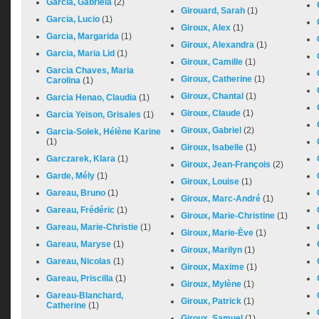
Garcia, Gabriela
(2)
Girouard, Sarah
(1)
Garcia, Lucio
(1)
Giroux, Alex
(1)
Garcia, Margarida
(1)
Giroux, Alexandra
(1)
Garcia, Maria Lid
(1)
Giroux, Camille
(1)
Garcia Chaves, Maria
Giroux, Catherine
(1)
Carolina
(1)
Giroux, Chantal
(1)
Garcia Henao, Claudia
(1)
Giroux, Claude
(1)
Garcia Yeison, Grisales
(1)
Giroux, Gabriel
(2)
Garcia-Solek, Hélène Karine
(1)
Giroux, Isabelle
(1)
Garczarek, Klara
(1)
Giroux, Jean-François
(2)
Garde, Mély
(1)
Giroux, Louise
(1)
Gareau, Bruno
(1)
Giroux, Marc-André
(1)
Gareau, Frédéric
(1)
Giroux, Marie-Christine
(1)
Gareau, Marie-Christie
(1)
Giroux, Marie-Ève
(1)
Gareau, Maryse
(1)
Giroux, Marilyn
(1)
Gareau, Nicolas
(1)
Giroux, Maxime
(1)
Gareau, Priscilla
(1)
Giroux, Mylène
(1)
Gareau-Blanchard,
Giroux, Patrick
(1)
Catherine
(1)
Giroux, Samuel
(1)