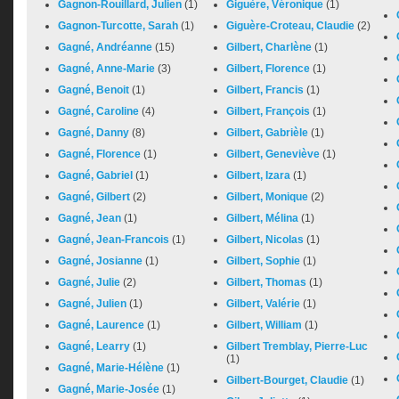
Gagnon-Rouillard, Julien
(1)
Giguère, Véronique
(1)
Gagnon-Turcotte, Sarah
(1)
Giguère-Croteau, Claudie
(2)
Gagné, Andréanne
(15)
Gilbert, Charlène
(1)
Gagné, Anne-Marie
(3)
Gilbert, Florence
(1)
Gagné, Benoit
(1)
Gilbert, Francis
(1)
Gagné, Caroline
(4)
Gilbert, François
(1)
Gagné, Danny
(8)
Gilbert, Gabrièle
(1)
Gagné, Florence
(1)
Gilbert, Geneviève
(1)
Gagné, Gabriel
(1)
Gilbert, Izara
(1)
Gagné, Gilbert
(2)
Gilbert, Monique
(2)
Gagné, Jean
(1)
Gilbert, Mélina
(1)
Gagné, Jean-Francois
(1)
Gilbert, Nicolas
(1)
Gagné, Josianne
(1)
Gilbert, Sophie
(1)
Gagné, Julie
(2)
Gilbert, Thomas
(1)
Gagné, Julien
(1)
Gilbert, Valérie
(1)
Gagné, Laurence
(1)
Gilbert, William
(1)
Gagné, Learry
(1)
Gilbert Tremblay, Pierre-Luc
(1)
Gagné, Marie-Hélène
(1)
Gilbert-Bourget, Claudie
(1)
Gagné, Marie-Josée
(1)