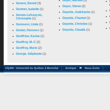
Goyer, Marilou
(1)
Genest, Benoit
(3)
Goyer, Simon
(2)
Geninet, Isabelle
(1)
Goyette, Andréanne
(1)
Genois-Lefrançois,
Goyette, Chantal
(1)
Christophe
(1)
Goyette, Christine
(1)
Genovesi, Linda
(1)
Goyette, Claudia
(1)
Gentet, Florence
(1)
Geoffrion, Karine
(1)
Geoffroy, M.-C
(2)
Geoffroy, Marie
(2)
George, Stéphanie
(1)
UQAM - Université du Québec à Montréal
Archipel
Nous écrire