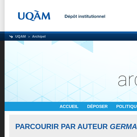
UQAM
Archipel
ACCUEIL
DÉPOSER
POLITIQ
PARCOURIR PAR AUTEUR
GERMAI