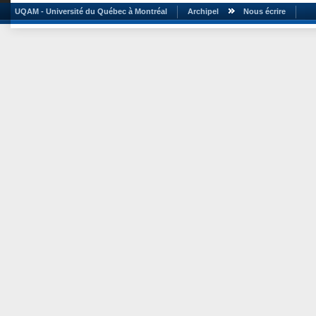
UQAM - Université du Québec à Montréal
Archipel
Nous écrire