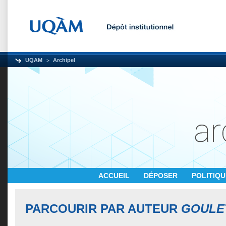
UQAM
Archipel
ACCUEIL
DÉPOSER
POLITIQ
PARCOURIR PAR AUTEUR
GOULET