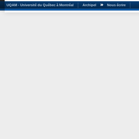
UQAM - Université du Québec à Montréal
Archipel
Nous écrire