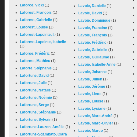
Laforce, Vicki
(1)
Lavoie, Danielle
(1)
Laforest, François
(1)
Lavoie, David
(1)
Laforest, Gabrielle
(1)
Lavoie, Dominique
(1)
Laforest, Louise
(1)
Lavoie, Francine
(1)
Laforest-Lapointe, I.
(1)
Lavoie, François
(1)
Laforest-Lapointe, Isabelle
Lavoie, Frédéric
(1)
(1)
Lavoie, Gabrielle
(1)
Laforge, Frédéric
(1)
Lavoie, Guillaume
(1)
Laforme, Mathieu
(1)
Lavoie, Isabelle-Anne
(1)
Laforte, Stéphanie
(1)
Lavoie, Johanne
(1)
Lafortune, David
(1)
Lavoie, Julien
(1)
Lafortune, Julie
(1)
Lavoie, Jérôme
(1)
Lafortune, Natalie
(1)
Lavoie, Liette
(1)
Lafortune, Noémie
(1)
Lavoie, Louise
(1)
Lafortune, Serge
(1)
Lavoie, Lysiane
(1)
Lafortune, Stéphanie
(1)
Lavoie, Marc-André
(1)
Lafortune, Sylvain
(1)
Lavoie, Marc-Olivier
(1)
Lafortune-Lauzon, Amélie
(1)
Lavoie, Marco
(1)
Lafortune-Sgambato, Clara