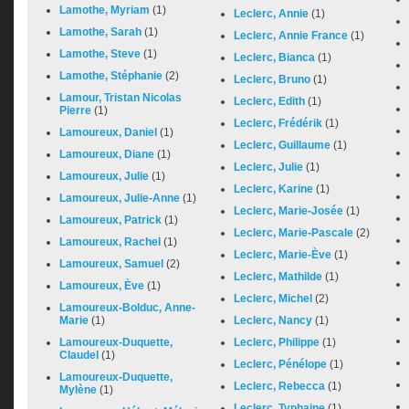
Lamothe, Myriam
(1)
Leclerc, Annie
(1)
Lamothe, Sarah
(1)
Leclerc, Annie France
(1)
Lamothe, Steve
(1)
Leclerc, Bianca
(1)
Lamothe, Stéphanie
(2)
Leclerc, Bruno
(1)
Lamour, Tristan Nicolas
Leclerc, Edith
(1)
Pierre
(1)
Leclerc, Frédérik
(1)
Lamoureux, Daniel
(1)
Leclerc, Guillaume
(1)
Lamoureux, Diane
(1)
Leclerc, Julie
(1)
Lamoureux, Julie
(1)
Leclerc, Karine
(1)
Lamoureux, Julie-Anne
(1)
Leclerc, Marie-Josée
(1)
Lamoureux, Patrick
(1)
Leclerc, Marie-Pascale
(2)
Lamoureux, Rachel
(1)
Leclerc, Marie-Ève
(1)
Lamoureux, Samuel
(2)
Leclerc, Mathilde
(1)
Lamoureux, Ève
(1)
Leclerc, Michel
(2)
Lamoureux-Bolduc, Anne-
Marie
(1)
Leclerc, Nancy
(1)
Lamoureux-Duquette,
Leclerc, Philippe
(1)
Claudel
(1)
Leclerc, Pénélope
(1)
Lamoureux-Duquette,
Leclerc, Rebecca
(1)
Mylène
(1)
Leclerc, Typhaine
(1)