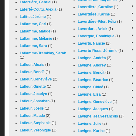
Laferrière, Gabriel
(1)
Laverdière, Caroline
(1)
Laferté-Coutu, Alexia
(1)
Laverdière, Karine
(1)
Lafitte, Jérôme
(1)
Laverdière-Pilon, Félix
(1)
Laflamme, Carl
(1)
Laverdure, Anick
(1)
Laflamme, Maude
(1)
Lavergne, Dominique
(1)
Laflamme, Mélanie
(1)
Lavertu, Nancie
(1)
Laflamme, Sara
(1)
Lavertu-Ross, Jérémie
(1)
Laflamme-Tremblay, Sarah
(1)
Lavigne, Andréa
(2)
Lafleur, Alexis
(1)
Lavigne, Audrey
(1)
Lafleur, Benoît
(1)
Lavigne, Benoît
(1)
Lafleur, Geneviève
(2)
Lavigne, Béatrice
(1)
Lafleur, Ginette
(1)
Lavigne, Chloé
(1)
Lafleur, Jocelyn
(1)
Lavigne, Elsa
(1)
Lafleur, Jonathan
(1)
Lavigne, Geneviève
(1)
Lafleur, Joëlle
(1)
Lavigne, Jacques
(1)
Lafleur, Maude
(2)
Lavigne, Jean-François
(1)
Lafleur, Stéphanie
(1)
Lavigne, Julie
(2)
Lafleur, Véronique
(1)
Lavigne, Karine
(1)