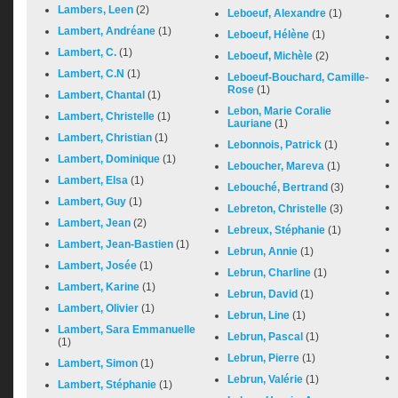
Lambers, Leen
(2)
Leboeuf, Alexandre
(1)
Lambert, Andréane
(1)
Leboeuf, Hélène
(1)
Lambert, C.
(1)
Leboeuf, Michèle
(2)
Lambert, C.N
(1)
Leboeuf-Bouchard, Camille-
Rose
(1)
Lambert, Chantal
(1)
Lebon, Marie Coralie
Lambert, Christelle
(1)
Lauriane
(1)
Lambert, Christian
(1)
Lebonnois, Patrick
(1)
Lambert, Dominique
(1)
Leboucher, Mareva
(1)
Lambert, Elsa
(1)
Lebouché, Bertrand
(3)
Lambert, Guy
(1)
Lebreton, Christelle
(3)
Lambert, Jean
(2)
Lebreux, Stéphanie
(1)
Lambert, Jean-Bastien
(1)
Lebrun, Annie
(1)
Lambert, Josée
(1)
Lebrun, Charline
(1)
Lambert, Karine
(1)
Lebrun, David
(1)
Lambert, Olivier
(1)
Lebrun, Line
(1)
Lambert, Sara Emmanuelle
Lebrun, Pascal
(1)
(1)
Lebrun, Pierre
(1)
Lambert, Simon
(1)
Lebrun, Valérie
(1)
Lambert, Stéphanie
(1)