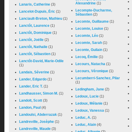
Alexandrine
(1)
Lanaris, Catherine
(3)
Lecompte-Ducharme,
Lancelot-Dupuis, Éric
(1)
Sébastien
(2)
Lanciault-Breton, Mathieu
(1)
Lecomte, Guillaume
(1)
Lanctôt, Laurence
(1)
Lecomte, Louise
(1)
Lanctôt, Dominique
(1)
Lecomte, Léo
(1)
Lanctôt, Joëlle
(2)
Lecomte, Sarah
(1)
Lanctôt, Nathalie
(1)
Leconte, Guilain
(1)
Lanctôt, Sébastien
(1)
Lecoq, Émilie
(1)
Lanctôt-David, Marie-Odile
Lecours, Natacha
(1)
(1)
Lecours, Véronique
(1)
Landais, Séverine
(1)
Lecumberri-Sanchez, Pilar
Lander, Edgardo
(1)
(1)
Lander, Eric T.
(1)
Ledingham, Jane
(2)
Landhausser, Simon M.
(1)
Ledoux, Lucie
(1)
Landolt, Scott
(3)
Ledoux, Mélanie
(1)
Landon, Paul
(4)
Ledoux, Vanessa
(1)
Landoulsi, Abderrazak
(1)
Leduc, A.
(1)
Landreville, Josèphe
(1)
Leduc, Alain
(4)
Landreville, Maude
(3)
Leduc, Albanie
(2)