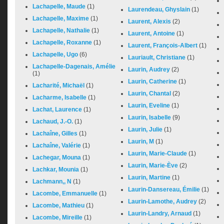
Lachapelle, Maude
(1)
Laurendeau, Ghyslain
(1)
Lachapelle, Maxime
(1)
Laurent, Alexis
(2)
Lachapelle, Nathalie
(1)
Laurent, Antoine
(1)
Lachapelle, Roxanne
(1)
Laurent, François-Albert
(1)
Lachapelle, Ugo
(6)
Lauriault, Christiane
(1)
Lachapelle-Dagenais, Amélie
Laurin, Audrey
(2)
(1)
Laurin, Catherine
(1)
Lacharité, Michaël
(1)
Laurin, Chantal
(2)
Lacharme, Isabelle
(1)
Laurin, Eveline
(1)
Lachat, Laurence
(1)
Laurin, Isabelle
(9)
Lachaud, J.-O.
(1)
Laurin, Julie
(1)
Lachaîne, Gilles
(1)
Laurin, M
(1)
Lachaîne, Valérie
(1)
Laurin, Marie-Claude
(1)
Lachegar, Mouna
(1)
Laurin, Marie-Ève
(2)
Lachkar, Mounia
(1)
Laurin, Martine
(1)
Lachmann,, N
(1)
Laurin-Dansereau, Émilie
(1)
Lacombe, Emmanuelle
(1)
Laurin-Lamothe, Audrey
(2)
Lacombe, Mathieu
(1)
Laurin-Landry, Arnaud
(1)
Lacombe, Mireille
(1)