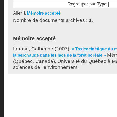
Regrouper par
Type
|
Aller à
Mémoire accepté
Nombre de documents archivés :
1
.
Mémoire accepté
Larose, Catherine
(2007).
« Toxicocinétique du m
Mémo
la perchaude dans les lacs de la forêt boréale »
(Québec, Canada), Université du Québec à Mon
sciences de l'environnement.