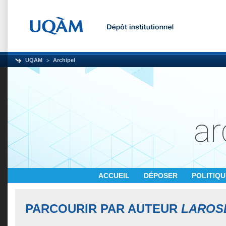
UQAM
Archipel
ACCUEIL
DÉPOSER
POLITIQ
PARCOURIR PAR AUTEUR
LAROSE