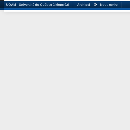
UQAM - Université du Québec à Montréal
Archipel
Nous écrire