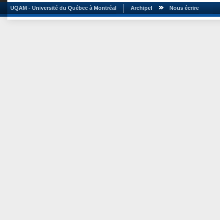
UQAM - Université du Québec à Montréal
Archipel
Nous écrire