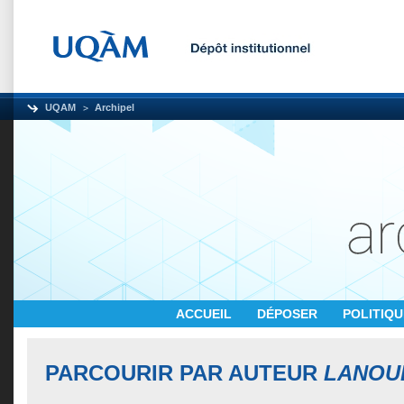
UQAM
Archipel
ACCUEIL
DÉPOSER
POLITIQ
PARCOURIR PAR AUTEUR
LANOU