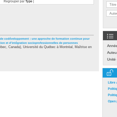
Regrouper par
Type
|
 de codéveloppement : une approche de formation continue pour
tion et d'intégration socioprofessionnelles de personnes
Anné
bec, Canada), Université du Québec à Montréal, Maîtrise en
Auteu
Unité
Libre
Polit
Polit
Open p