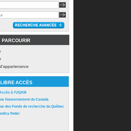
PARCOURIR
e
r
 d'appartenance
LIBRE ACCÈS
 Accès à l'UQAM
ique Gouvernement du Canada
ique des Fonds de recherche du Québec
olicy finder