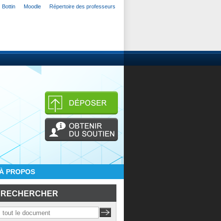
Bottin
Moodle
Répertoire des professeurs
À PROPOS
RECHERCHER