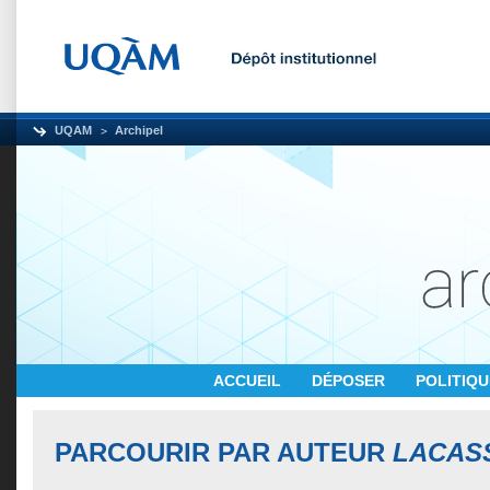
UQAM
Archipel
ACCUEIL
DÉPOSER
POLITIQ
PARCOURIR PAR AUTEUR
LACASS