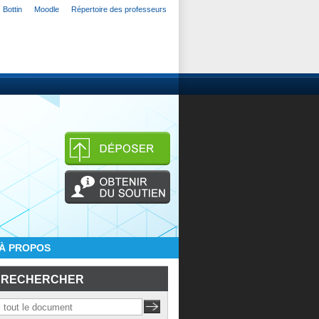
Bottin
Moodle
Répertoire des professeurs
À PROPOS
RECHERCHER