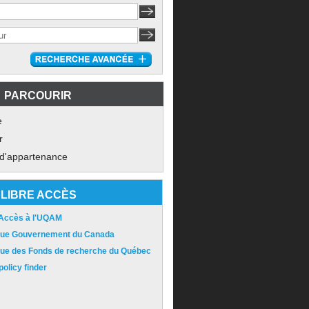
PARCOURIR
e
r
 d'appartenance
LIBRE ACCÈS
 Accès à l'UQAM
ique Gouvernement du Canada
ique des Fonds de recherche du Québec
olicy finder