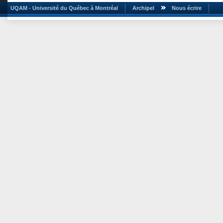
UQAM - Université du Québec à Montréal
Archipel
Nous écrire