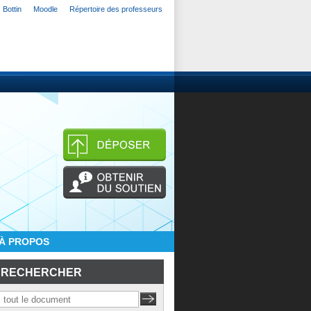
Bottin
Moodle
Répertoire des professeurs
À PROPOS
RECHERCHER