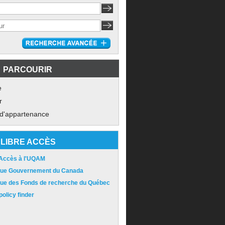
PARCOURIR
e
r
 d'appartenance
LIBRE ACCÈS
 Accès à l'UQAM
ique Gouvernement du Canada
ique des Fonds de recherche du Québec
olicy finder