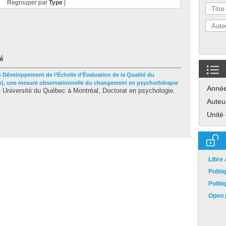
Regrouper par
Type
|
é
« Développement de l’Échelle d’Évaluation de la Qualité du
, une mesure observationnelle du changement en psychothérapie
Anné
Université du Québec à Montréal, Doctorat en psychologie.
Auteu
Unité
Libre
Polit
Polit
Open p