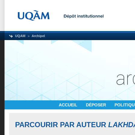
UQAM
Archipel
ACCUEIL
DÉPOSER
POLITIQ
PARCOURIR PAR AUTEUR
LAKHDA