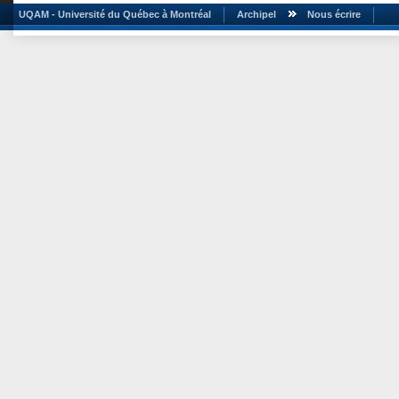
UQAM - Université du Québec à Montréal
Archipel
Nous écrire