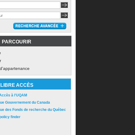
PARCOURIR
e
r
 d'appartenance
LIBRE ACCÈS
 Accès à l'UQAM
ique Gouvernement du Canada
ique des Fonds de recherche du Québec
olicy finder