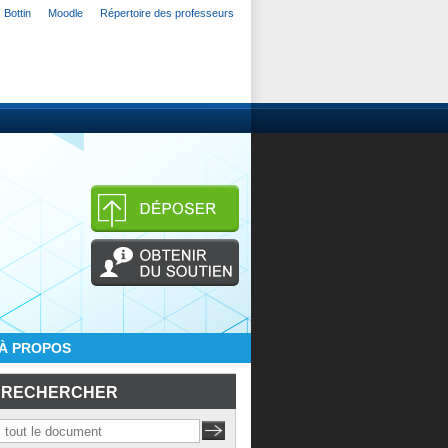
Bottin
Moodle
Répertoire des professeurs
À PROPOS
RECHERCHER