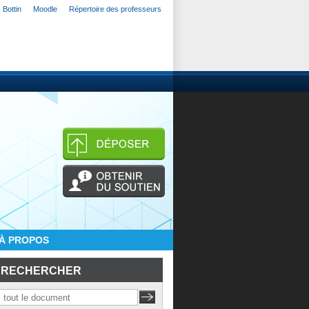
Bottin
Moodle
Répertoire des professeurs
À PROPOS
RECHERCHER