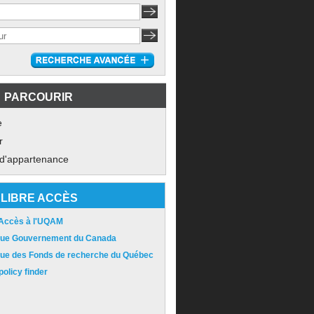
PARCOURIR
e
r
 d'appartenance
LIBRE ACCÈS
 Accès à l'UQAM
ique Gouvernement du Canada
ique des Fonds de recherche du Québec
olicy finder