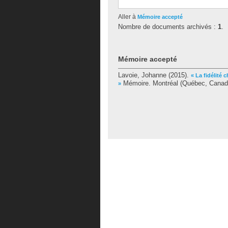
Aller à
Mémoire accepté
Nombre de documents archivés :
1
.
Mémoire accepté
Lavoie, Johanne
(2015).
« La fidélité
Mémoire. Montréal (Québec, Canada)
»