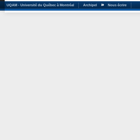
UQAM - Université du Québec à Montréal
Archipel
Nous écrire