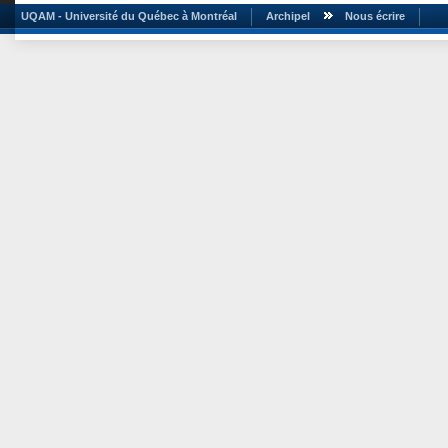
UQAM - Université du Québec à Montréal
Archipel
Nous écrire