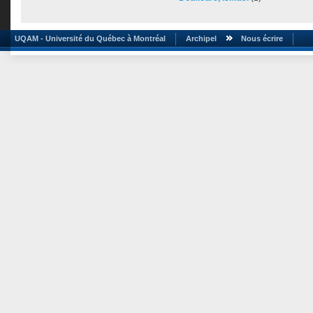
UQAM - Université du Québec à Montréal
Archipel
Nous écrire