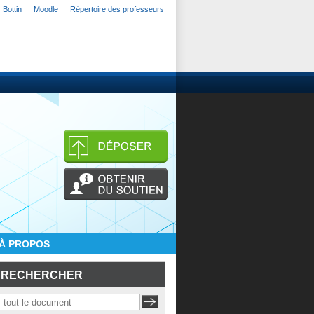
Bottin
Moodle
Répertoire des professeurs
À PROPOS
RECHERCHER