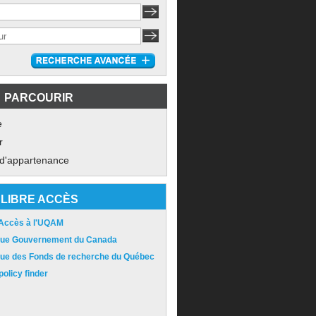
PARCOURIR
e
r
 d'appartenance
LIBRE ACCÈS
 Accès à l'UQAM
ique Gouvernement du Canada
ique des Fonds de recherche du Québec
olicy finder