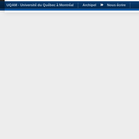
UQAM - Université du Québec à Montréal
Archipel
Nous écrire