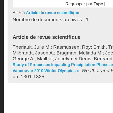
Regrouper par
Type
|
Aller à
Article de revue scientifique
Nombre de documents archivés :
1
.
Article de revue scientifique
Thériault, Julie M.
;
Rasmussen, Roy
;
Smith, T
Milbrandt, Jason A.
;
Brugman, Melinda M.
;
Joe
George A.
;
Mailhot, Jocelyn
et
Denis, Bertrand
Study of Processes Impacting Precipitation Phase an
.
Weather and F
Vancouver 2010 Winter Olympics »
pp. 1301-1325.