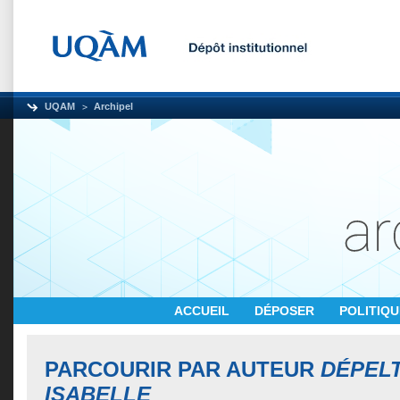
UQAM
Archipel
ACCUEIL
DÉPOSER
POLITIQ
PARCOURIR PAR AUTEUR
DÉPEL
ISABELLE