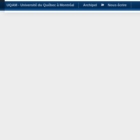
UQAM - Université du Québec à Montréal
Archipel
Nous écrire