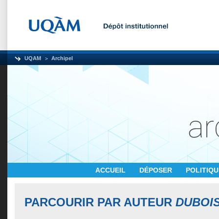
UQAM
Archipel
ACCUEIL
DÉPOSER
POLITIQ
PARCOURIR PAR AUTEUR
DUBOI