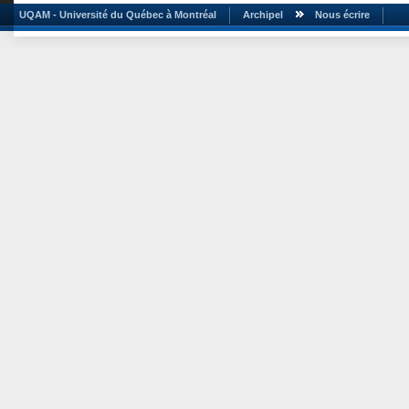
UQAM - Université du Québec à Montréal
Archipel
Nous écrire