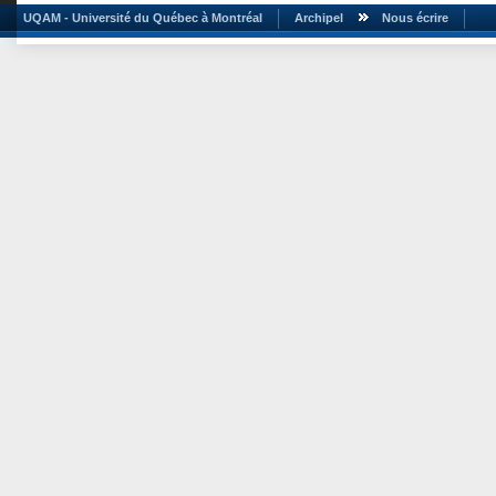
UQAM - Université du Québec à Montréal
Archipel
Nous écrire