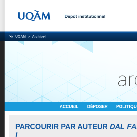
UQAM
Archipel
ACCUEIL
DÉPOSER
POLITIQ
PARCOURIR PAR AUTEUR
DAL FA
L.