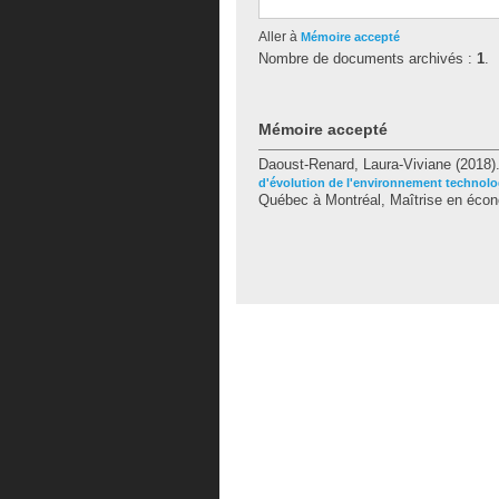
Aller à
Mémoire accepté
Nombre de documents archivés :
1
.
Mémoire accepté
Daoust-Renard, Laura-Viviane
(2018)
d'évolution de l'environnement technolo
Québec à Montréal, Maîtrise en éco