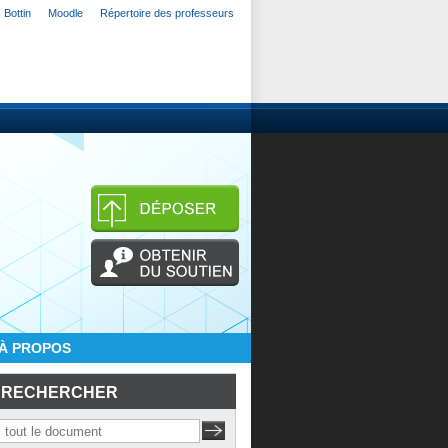
Bottin
Moodle
Répertoire des professeurs
À PROPOS
RECHERCHER