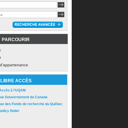
PARCOURIR
e
r
 d'appartenance
LIBRE ACCÈS
 Accès à l'UQAM
ique Gouvernement du Canada
ique des Fonds de recherche du Québec
olicy finder