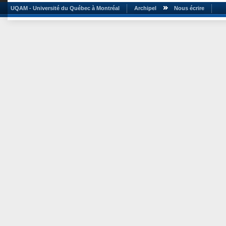
UQAM - Université du Québec à Montréal
Archipel
Nous écrire