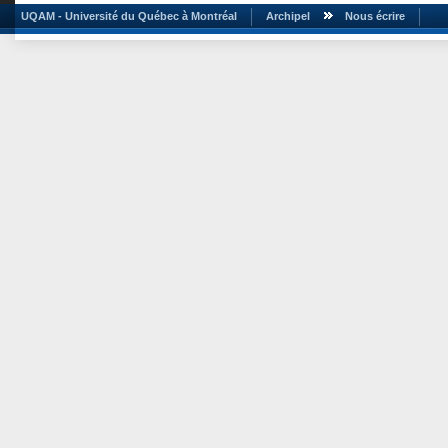
UQAM - Université du Québec à Montréal
Archipel
Nous écrire