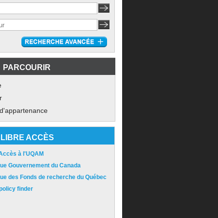
PARCOURIR
e
r
 d'appartenance
LIBRE ACCÈS
 Accès à l'UQAM
ique Gouvernement du Canada
ique des Fonds de recherche du Québec
olicy finder