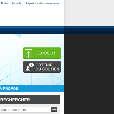
Bottin
Moodle
Répertoire des professeurs
À PROPOS
RECHERCHER