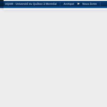
UQAM - Université du Québec à Montréal
Archipel
Nous écrire