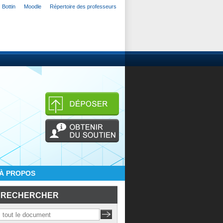
Bottin
Moodle
Répertoire des professeurs
À PROPOS
RECHERCHER