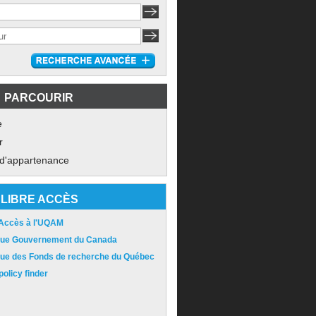
PARCOURIR
e
r
 d'appartenance
LIBRE ACCÈS
 Accès à l'UQAM
ique Gouvernement du Canada
ique des Fonds de recherche du Québec
olicy finder