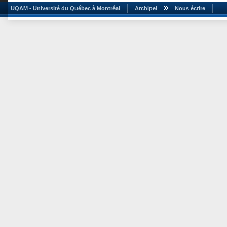
UQAM - Université du Québec à Montréal
Archipel
Nous écrire