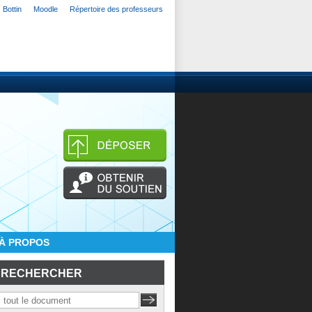
Bottin
Moodle
Répertoire des professeurs
À PROPOS
RECHERCHER