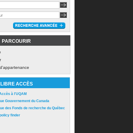
PARCOURIR
e
r
 d'appartenance
LIBRE ACCÈS
 Accès à l'UQAM
ique Gouvernement du Canada
ique des Fonds de recherche du Québec
olicy finder