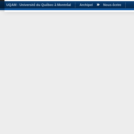
UQAM - Université du Québec à Montréal
Archipel
Nous écrire