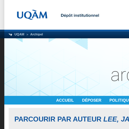
UQAM
Archipel
ACCUEIL
DÉPOSER
POLITIQ
PARCOURIR PAR AUTEUR
LEE, J