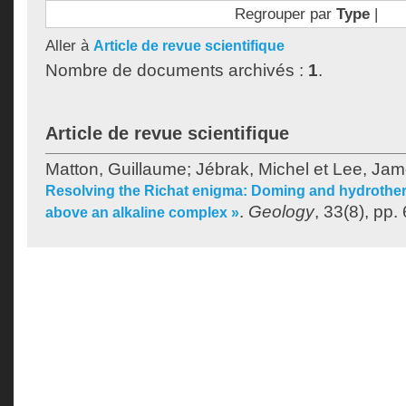
Regrouper par
Type
|
Aller à
Article de revue scientifique
Nombre de documents archivés :
1
.
Article de revue scientifique
Matton, Guillaume
;
Jébrak, Michel
et
Lee, Ja
Resolving the Richat enigma: Doming and hydrotherm
.
Geology
, 33(8), pp.
above an alkaline complex »