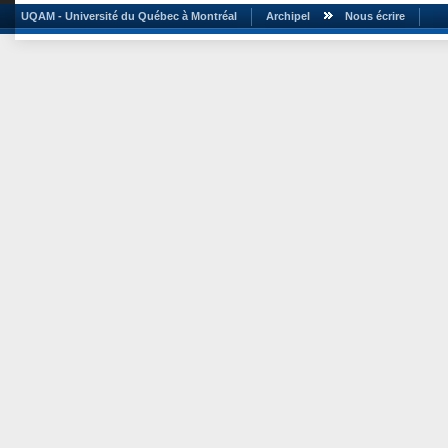
UQAM - Université du Québec à Montréal
Archipel
Nous écrire