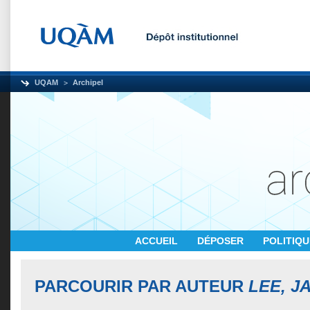
UQAM
Archipel
ACCUEIL
DÉPOSER
POLITIQ
PARCOURIR PAR AUTEUR
LEE, J