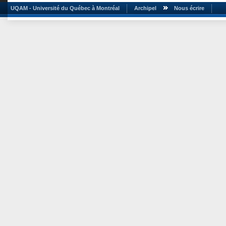
UQAM - Université du Québec à Montréal
Archipel
Nous écrire