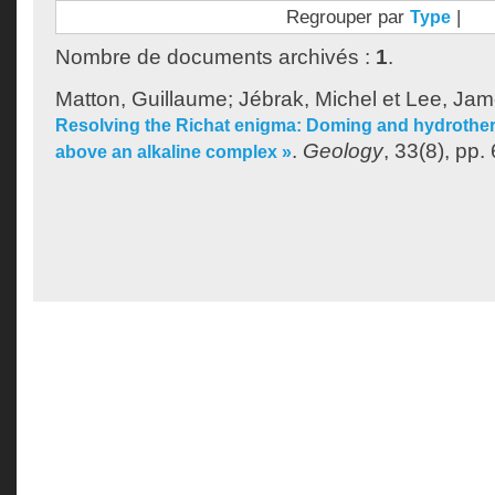
Regrouper par
|
Type
Nombre de documents archivés :
1
.
Matton, Guillaume
;
Jébrak, Michel
et
Lee, Ja
Resolving the Richat enigma: Doming and hydrotherm
.
Geology
, 33(8), pp.
above an alkaline complex »