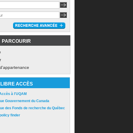
PARCOURIR
e
r
 d'appartenance
LIBRE ACCÈS
 Accès à l'UQAM
ique Gouvernement du Canada
ique des Fonds de recherche du Québec
olicy finder