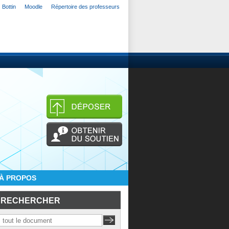
Bottin
Moodle
Répertoire des professeurs
À PROPOS
RECHERCHER