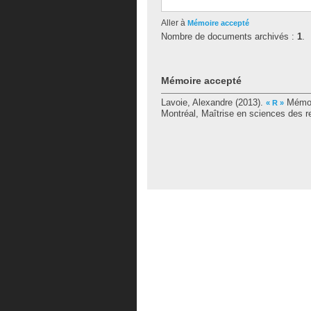
Aller à
Mémoire accepté
Nombre de documents archivés :
1
.
Mémoire accepté
Lavoie, Alexandre
(2013).
Mémoir
« R »
Montréal, Maîtrise en sciences des re