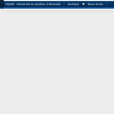
UQAM - Université du Québec à Montréal
Archipel
Nous écrire