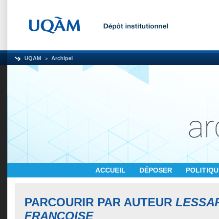
UQAM
Archipel
ACCUEIL
DÉPOSER
POLITIQ
PARCOURIR PAR AUTEUR
LESSA
FRANÇOISE