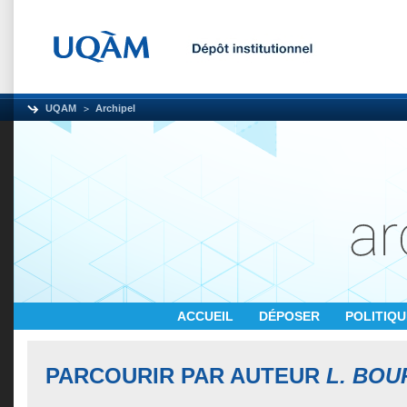
UQAM
Archipel
ACCUEIL
DÉPOSER
POLITIQ
PARCOURIR PAR AUTEUR
L. BOU