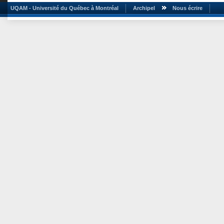
UQAM - Université du Québec à Montréal
Archipel
Nous écrire