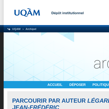
UQAM
Archipel
ACCUEIL
DÉPOSER
POLITIQ
PARCOURIR PAR AUTEUR
LÉGAR
JEAN-FRÉDÉRIC