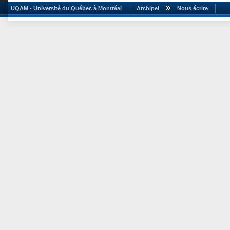
UQAM - Université du Québec à Montréal
Archipel
Nous écrire