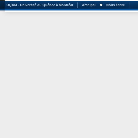
UQAM - Université du Québec à Montréal
Archipel
Nous écrire