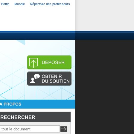
Bottin
Moodle
Répertoire des professeurs
À PROPOS
RECHERCHER