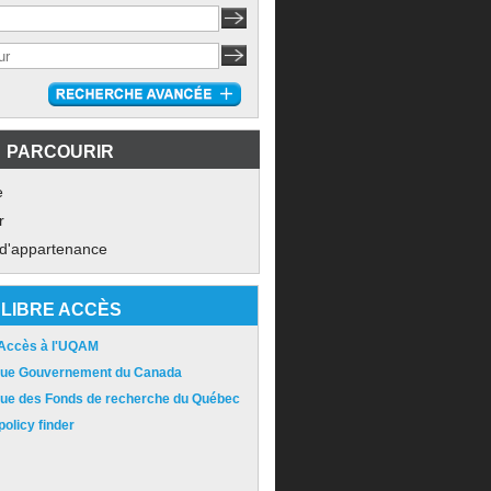
PARCOURIR
e
r
 d'appartenance
LIBRE ACCÈS
 Accès à l'UQAM
ique Gouvernement du Canada
ique des Fonds de recherche du Québec
olicy finder