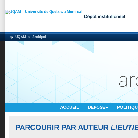
UQAM
Archipel
ACCUEIL
DÉPOSER
POLITIQ
PARCOURIR PAR AUTEUR
LIEUTI