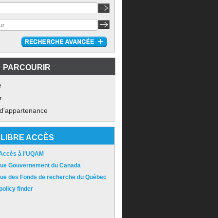
PARCOURIR
e
r
 d'appartenance
LIBRE ACCÈS
 Accès à l'UQAM
ique Gouvernement du Canada
ique des Fonds de recherche du Québec
olicy finder