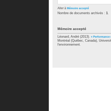
Aller à
Mémoire accepté
Nombre de documents archivés :
1
.
Mémoire accepté
Léonard, André
(2013).
« Performance 
Montréal (Québec, Canada), Universi
l'environnement.