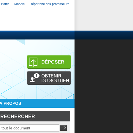
Bottin
Moodle
Répertoire des professeurs
À PROPOS
RECHERCHER