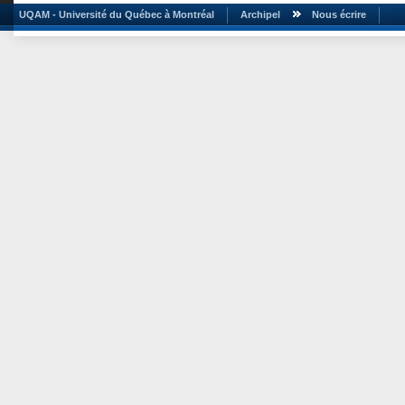
UQAM - Université du Québec à Montréal
Archipel
Nous écrire