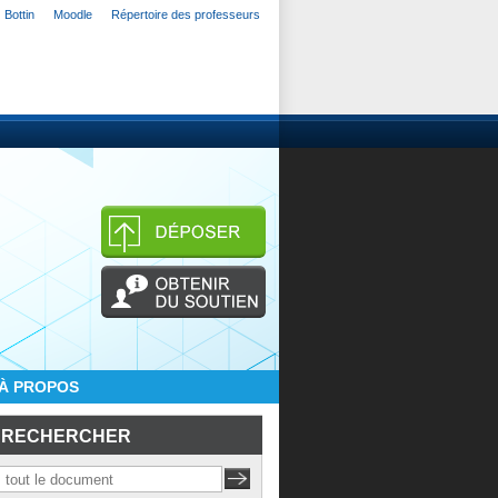
Bottin
Moodle
Répertoire des professeurs
À PROPOS
RECHERCHER