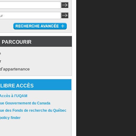
PARCOURIR
e
r
 d'appartenance
LIBRE ACCÈS
 Accès à l'UQAM
ique Gouvernement du Canada
ique des Fonds de recherche du Québec
olicy finder