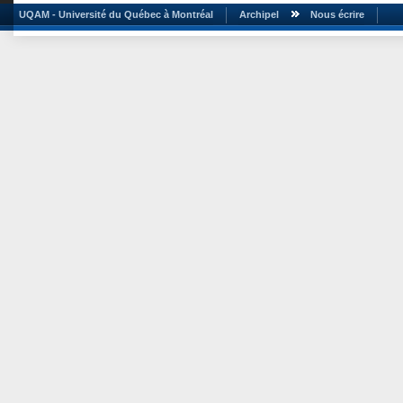
UQAM - Université du Québec à Montréal
Archipel
Nous écrire