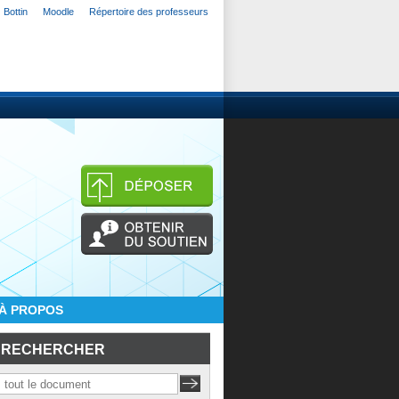
Bottin
Moodle
Répertoire des professeurs
À PROPOS
RECHERCHER