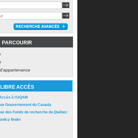
PARCOURIR
e
r
 d'appartenance
LIBRE ACCÈS
 Accès à l'UQAM
ique Gouvernement du Canada
ique des Fonds de recherche du Québec
olicy finder