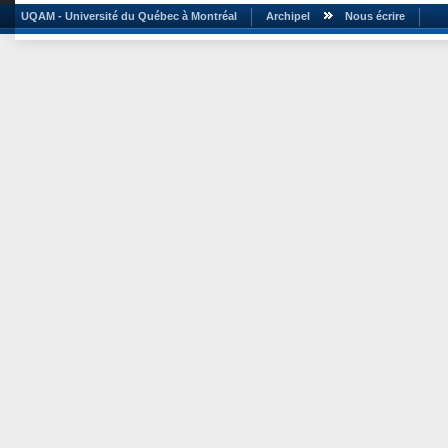
UQAM - Université du Québec à Montréal
Archipel
Nous écrire