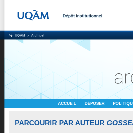
UQAM
Archipel
ACCUEIL
DÉPOSER
POLITIQ
PARCOURIR PAR AUTEUR
GOSSEL