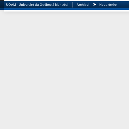
UQAM - Université du Québec à Montréal
Archipel
Nous écrire