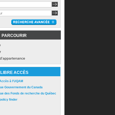
PARCOURIR
e
r
 d'appartenance
LIBRE ACCÈS
 Accès à l'UQAM
ique Gouvernement du Canada
ique des Fonds de recherche du Québec
olicy finder