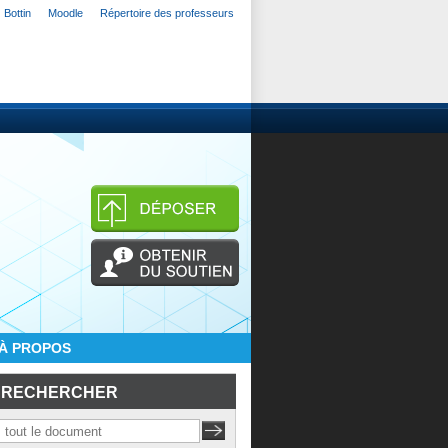
Bottin
Moodle
Répertoire des professeurs
À PROPOS
RECHERCHER