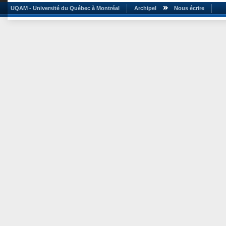
UQAM - Université du Québec à Montréal
Archipel
Nous écrire