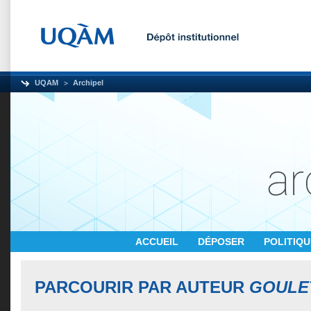
UQAM
Archipel
ACCUEIL
DÉPOSER
POLITIQ
PARCOURIR PAR AUTEUR
GOULET