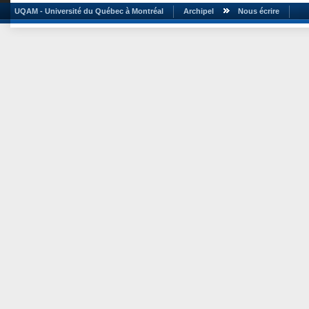
UQAM - Université du Québec à Montréal
Archipel
Nous écrire